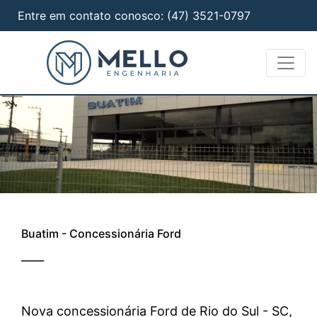
Entre em contato conosco:
(47) 3521-0797
Buatim - Concessionária Ford
____
Nova concessionária Ford de Rio do Sul - SC,